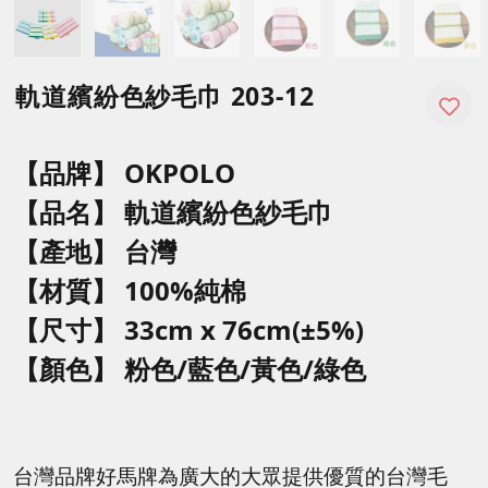
軌道繽紛色紗毛巾 203-12
【品牌】 OKPOLO
【品名】 軌道
繽紛色紗毛巾
【產地】 台灣
【材質】 100%純棉
【尺寸】
33cm x 76cm(±5%)
【顏色】
粉色/藍色/黃色/綠色
台灣品牌好馬牌為廣大的大眾提供優質的台灣毛