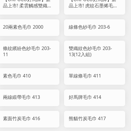
品上市! 柔雲觸感雙織紋
品上市! 虎紋石墨烯毛巾
純棉毛巾 818
(12入組)
20兩素色毛巾 2000
線條色紗毛巾 203-6
條紋繽紛色紗毛巾 203-
雙織紋色紗毛巾 203-
11
13(12入組)
素色毛巾 410
單線條毛巾 411
兩線緞帶毛巾 413
好馬牌毛巾 414
素面竹炭毛巾 416
熊貓竹炭毛巾 417