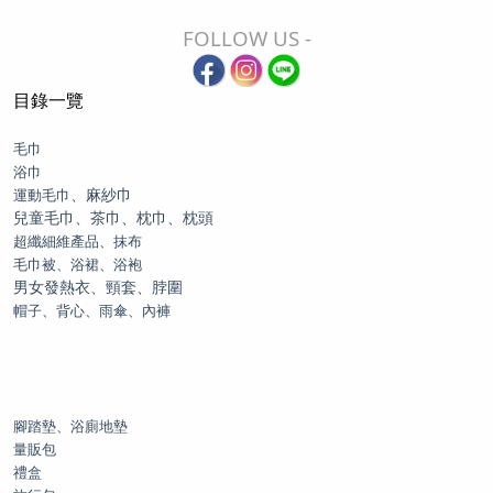
FOLLOW US -
目錄一覽
毛巾
浴巾
、麻紗巾
運動毛巾
兒童毛巾、茶巾、枕巾、枕頭
超纖細維產品、抹布
毛巾被、浴裙、浴袍
男女發熱衣、頸套、脖圍
帽子、背心、雨傘、內褲
腳踏墊、浴廁地墊
量販包
禮盒