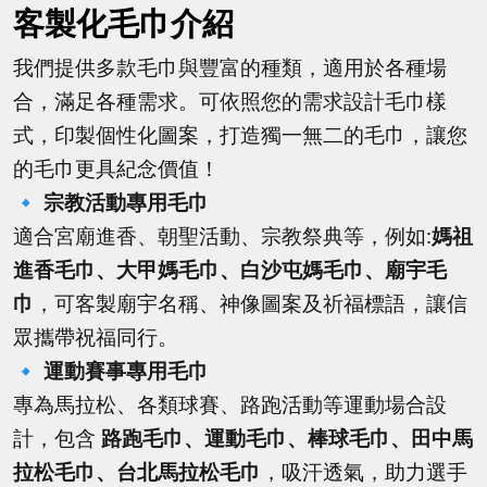
客製化毛巾介紹
我們提供多款毛巾與豐富的種類，適用於各種場
合，滿足各種需求。
可依照您的需求設計毛巾樣
式，印製個性化圖案，打造獨一無二的毛巾，讓您
的毛巾更具紀念價值！
🔹
宗教活動專用毛巾
適合宮廟進香、朝聖活動、宗教祭典等，例如:
媽祖
進香毛巾、大甲媽毛巾、白沙屯媽毛巾、廟宇毛
巾
，可客製廟宇名稱、神像圖案及祈福標語，讓信
眾攜帶祝福同行。
🔹
運動賽事專用毛巾
專為馬拉松、各類球賽、路跑活動等運動場合設
計，包含
路跑毛巾、運動毛巾、棒球毛巾、田中馬
拉松毛巾、台北馬拉松毛巾
，吸汗透氣，助力選手