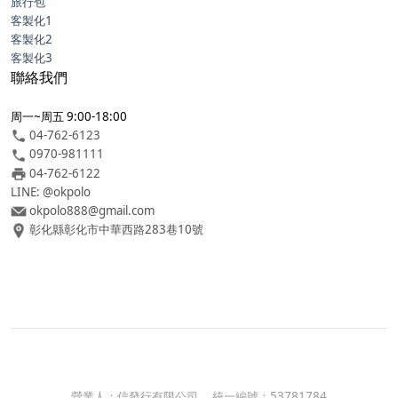
旅行包
客製化1
客製化2
客製化3
聯絡我們
周一~周五 9:00-18:00
04-762-6123
0970-981111
04-762-6122
LINE: @okpolo
okpolo888@gmail.com
彰化縣彰化市中華西路283巷10號
營業人：
信發行有限公司
統一編號：
53781784