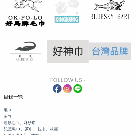
FOLLOW US -
目錄一覽
毛巾
浴巾
、麻紗巾
運動毛巾
兒童毛巾、茶巾、枕巾、枕頭