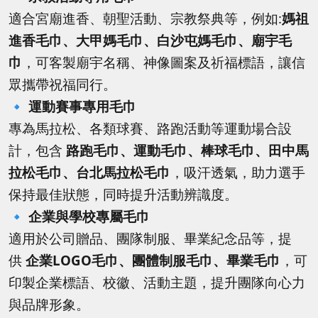
適合宮廟進香、朝聖活動、宗教祭典等，例如:
媽祖
進香毛巾、大甲媽毛巾、白沙屯媽毛巾、廟宇毛
巾
，可客製廟宇名稱、神像圖案及祈福標語，讓信
眾攜帶祝福同行。
🔹
運動賽事專用毛巾
專為馬拉松、各類球賽、路跑活動等運動場合設
計，包含
路跑毛巾、運動毛巾、棒球毛巾、田中馬
拉松毛巾、台北馬拉松毛巾
，吸汗透氣，助力選手
保持最佳狀態，同時提升活動辨識度。
🔹
企業與學校專屬毛巾
適用於公司贈品、團隊制服、畢業紀念品等，提
供
企業LOGO毛巾、團體制服毛巾、畢業毛巾
，可
印製企業標語、校徽、活動主題，提升團隊向心力
與品牌形象。