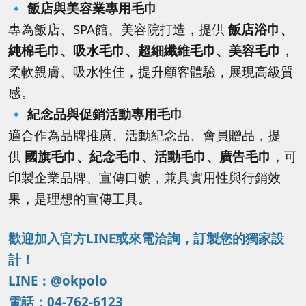
🔹
飯店與美容業專用毛巾
專為飯店、SPA館、美容院打造，提供
飯店浴巾、
純棉毛巾、吸水毛巾、超細纖維毛巾、美容毛巾
，
柔軟親膚、吸水性佳，提升顧客體驗，展現高級質
感。
🔹
紀念品與促銷活動專用毛巾
適合作為品牌推廣、活動紀念品、會員贈品，提
供
國旗毛巾、紀念毛巾、活動毛巾、廣告毛巾
，可
印製企業品牌、宣傳口號，兼具實用性與行銷效
果，是理想的宣傳工具。
歡迎加入官方LINE或來電洽詢，訂製您的獨家設
計！
LINE：@okpolo
電話：04-762-6123