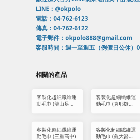
LINE：@okpolo
電話：04-762-6123
傳真：04-762-6122
電子郵件：okpolo888@gmail.com
客服時間：週一至週五（例假日公休）09：0
相關的產品
客製化超細纖維運
客製化超細纖維運
動毛巾 (龍山足球
動毛巾 (真耶穌教
隊)
會天母教會)
客製化超細纖維運
客製化超細纖維運
動毛巾 (三重高中)
動毛巾 (義大醫療