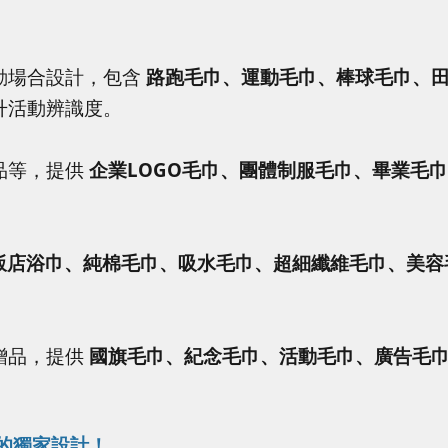
動場合設計，包含
路跑毛巾、運動毛巾、棒球毛巾、
升活動辨識度。
品等，提供
企業LOGO毛巾、團體制服毛巾、畢業毛巾
飯店浴巾、純棉毛巾、吸水毛巾、超細纖維毛巾、美容
贈品，提供
國旗毛巾、紀念毛巾、活動毛巾、廣告毛
您的獨家設計！