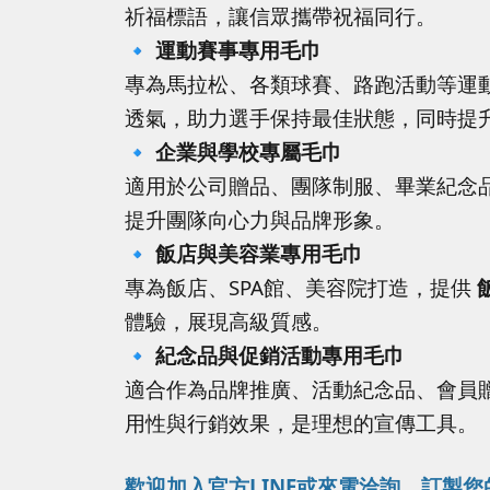
祈福標語，讓信眾攜帶祝福同行。
🔹
運動賽事專用毛巾
專為馬拉松、各類球賽、路跑活動等運
透氣，助力選手保持最佳狀態，同時提
🔹
企業與學校專屬毛巾
適用於公司贈品、團隊制服、畢業紀念
提升團隊向心力與品牌形象。
🔹
飯店與美容業專用毛巾
專為飯店、SPA館、美容院打造，提供
體驗，展現高級質感。
🔹
紀念品與促銷活動專用毛巾
適合作為品牌推廣、活動紀念品、會員
用性與行銷效果，是理想的宣傳工具。
歡迎加入官方LINE或來電洽詢，訂製