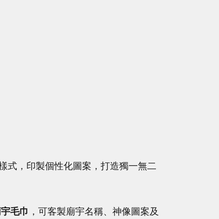
樣式，印製個性化圖案，打造獨一無二
廟宇毛巾
，可客製廟宇名稱、神像圖案及