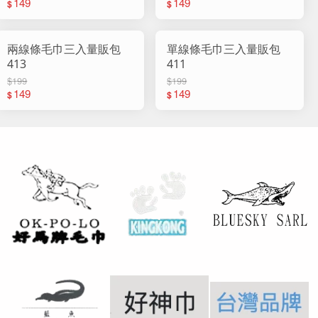
149
149
$
$
兩線條毛巾三入量販包
單線條毛巾三入量販包
413
411
$199
$199
149
149
$
$