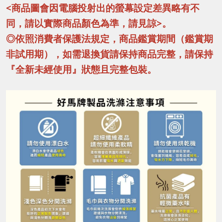
<商品圖會因電腦投射出的螢幕設定差異略有不
同，請以實際商品顏色為準，請見諒>。
◎依照消費者保護法規定，商品鑑賞期間（鑑賞期
非試用期），如需退換貨請保持商品完整，請保持
『全新未經使用』狀態且完整包裝。