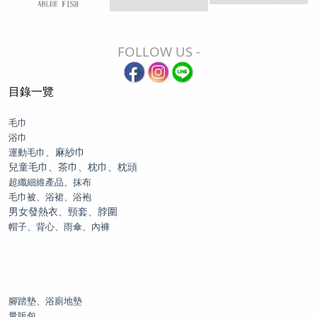
FOLLOW US -
目錄一覽
毛巾
浴巾
、麻紗巾
運動毛巾
兒童毛巾、茶巾、枕巾、枕頭
超纖細維產品、抹布
毛巾被、浴裙、浴袍
男女發熱衣、頸套、脖圍
帽子、背心、雨傘、內褲
腳踏墊、浴廁地墊
量販包