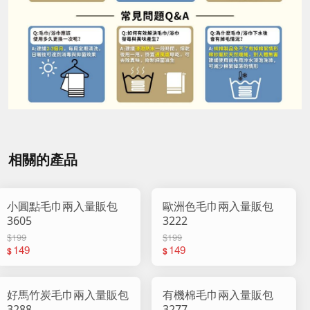
相關的產品
小圓點毛巾兩入量販包
歐洲色毛巾兩入量販包
3605
3222
$199
$199
149
149
$
$
好馬竹炭毛巾兩入量販包
有機棉毛巾兩入量販包
3288
3277