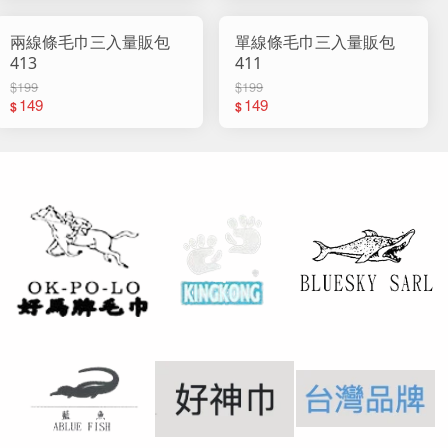
兩線條毛巾三入量販包
單線條毛巾三入量販包
413
411
$199
$199
149
149
$
$