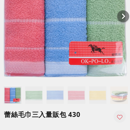
蕾絲毛巾三入量販包 430