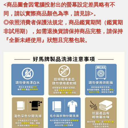
<商品圖會因電腦投射出的螢幕設定差異略有不
同，請以實際商品顏色為準，請見諒>。
◎依照消費者保護法規定，商品鑑賞期間（鑑賞期
非試用期），如需退換貨請保持商品完整，請保持
『全新未經使用』狀態且完整包裝。