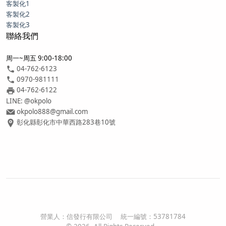
客製化1
客製化2
客製化3
聯絡我們
周一~周五 9:00-18:00
04-762-6123
0970-981111
04-762-6122
LINE: @okpolo
okpolo888@gmail.com
彰化縣彰化市中華西路283巷10號
營業人：
信發行有限公司
統一編號：
53781784