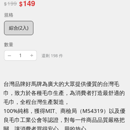
149
199
$
$
規格
綜合(2入)
數量
–
+
還剩 198 件
台灣品牌好馬牌為廣大的大眾提供優質的台灣毛
巾，致力於各種毛巾生產，為消費者打造最舒適的
毛巾，全程台灣生產製造，
100%純棉，獲得MIT、商檢局（M54319）以及優
良毛巾工業公會等認證，對每一件商品品質嚴格把
關，讓消費者買得安心、用的放心。