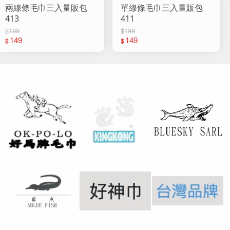
兩線條毛巾三入量販包
單線條毛巾三入量販包
413
411
$199
$199
149
149
$
$