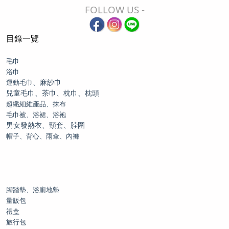
FOLLOW US -
目錄一覽
毛巾
浴巾
、麻紗巾
運動毛巾
兒童毛巾、茶巾、枕巾、枕頭
超纖細維產品、抹布
毛巾被、浴裙、浴袍
男女發熱衣、頸套、脖圍
帽子、背心、雨傘、內褲
腳踏墊、浴廁地墊
量販包
禮盒
旅行包