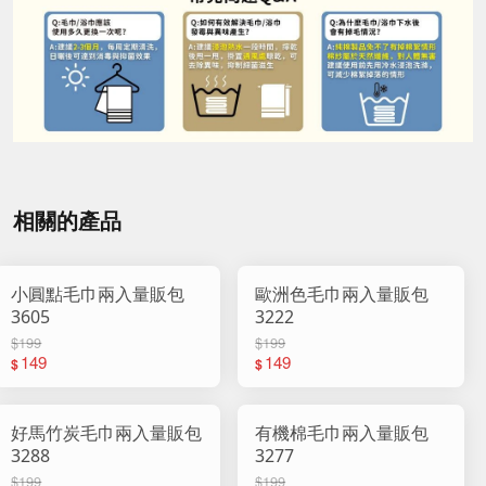
相關的產品
小圓點毛巾兩入量販包
歐洲色毛巾兩入量販包
3605
3222
$199
$199
149
149
$
$
好馬竹炭毛巾兩入量販包
有機棉毛巾兩入量販包
3288
3277
$199
$199