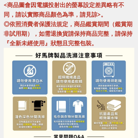
<商品圖會因電腦投射出的螢幕設定差異略有不
同，請以實際商品顏色為準，請見諒>。
◎依照消費者保護法規定，商品鑑賞期間（鑑賞期
非試用期），如需退換貨請保持商品完整，請保持
『全新未經使用』狀態且完整包裝。