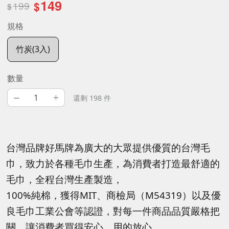
149
199
$
$
規格
竹炭(3入)
數量
–
+
還剩 198 件
台灣品牌好馬牌為廣大的大眾提供優質的台灣毛
巾，致力於各種毛巾生產，為消費者打造最舒適的
毛巾，全程台灣生產製造，
100%純棉，獲得MIT、商檢局（M54319）以及優
良毛巾工業公會等認證，對每一件商品品質嚴格把
關，讓消費者買得安心、用的放心。