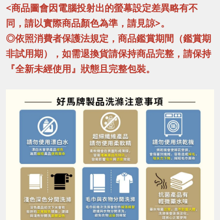
<商品圖會因電腦投射出的螢幕設定差異略有不
同，請以實際商品顏色為準，請見諒>。
◎依照消費者保護法規定，商品鑑賞期間（鑑賞期
非試用期），如需退換貨請保持商品完整，請保持
『全新未經使用』狀態且完整包裝。