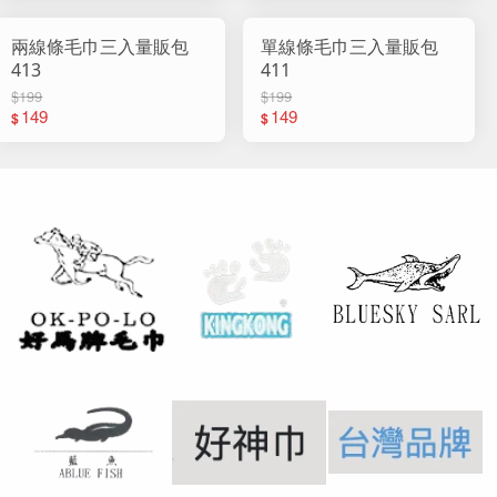
兩線條毛巾三入量販包
單線條毛巾三入量販包
413
411
$199
$199
149
149
$
$