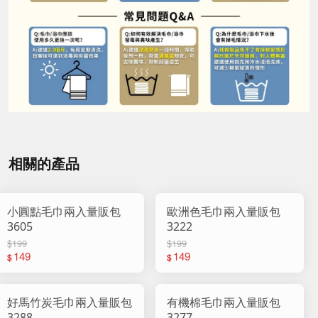
相關的產品
小圓點毛巾兩入量販包
歐洲色毛巾兩入量販包
3605
3222
$199
$199
149
149
$
$
好馬竹炭毛巾兩入量販包
有機棉毛巾兩入量販包
3288
3277